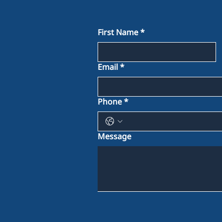
First Name
*
Email
*
Phone
*
Message