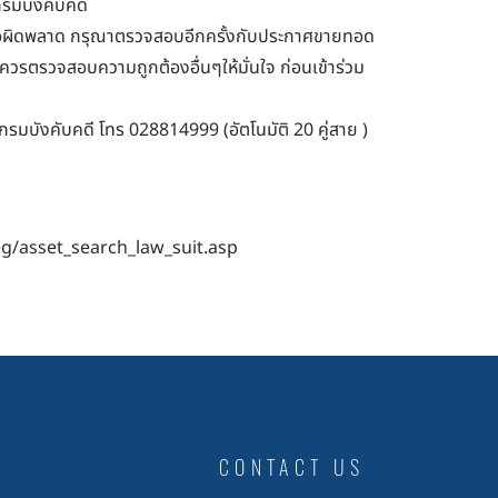
กรมบังคับคดี
มีข้อผิดพลาด กรุณาตรวจสอบอีกครั้งกับประกาศขายทอด
ลควรตรวจสอบความถูกต้องอื่นๆให้มั่นใจ ก่อนเข้าร่วม
 กรมบังคับคดี โทร 028814999 (อัตโนมัติ 20 คู่สาย )
eg/asset_search_law_suit.asp
CONTACT US