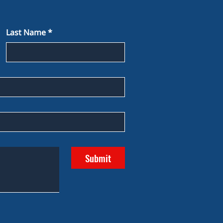
Last Name
*
Submit