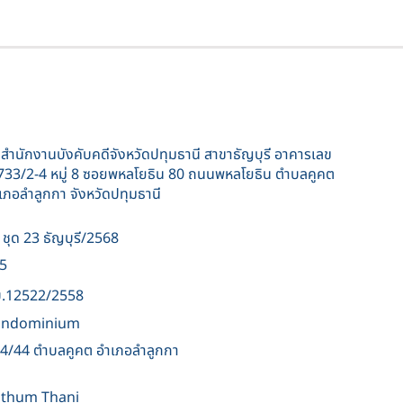
สำนักงานบังคับคดีจังหวัดปทุมธานี สาขาธัญบุรี อาคารเลข
่ 733/2-4 หมู่ 8 ซอยพหลโยธิน 80 ถนนพหลโยธิน ตำบลคูคต
เภอลำลูกกา จังหวัดปทุมธานี
 ชุด 23 ธัญบุรี/2568
5
.12522/2558
ondominium
4/44 ตำบลคูคต อำเภอลำลูกกา
thum Thani