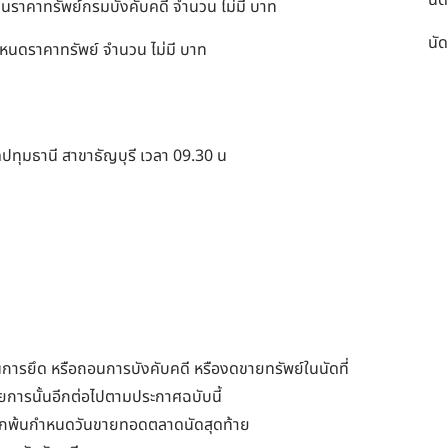
นัด
ินราคาทรัพย์กรมบังคับคดี จำนวน ไม่มี บาท
นัด
นดราคาทรัพย์ จำนวน ไม่มี บาท
ดปทุมธานี สาขาธัญบุรี เวลา 09.30 น
นการยึด หรือถอนการบังคับคดี หรืองดขายทรัพย์ในนัดที่
การนั้นอีกต่อไปตามประกาศฉบับนี้
จากพ้นกำหนดวันขายทอดตลาดนัดสุดท้าย