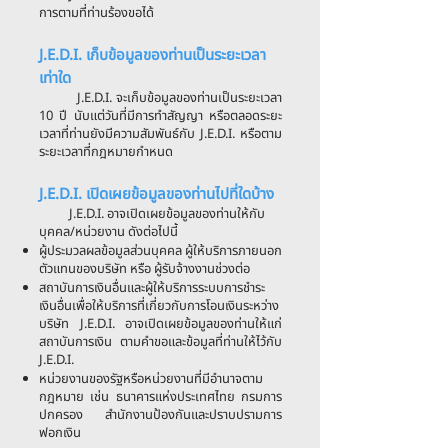
การตามที่ท่านร้องขอได้
J.E.D.I. เก็บข้อมูลของท่านเป็นระยะเวลา
เท่าใด
J.E.D.I. จะเก็บข้อมูลของท่านเป็นระยะเวลา
10 ปี นับแต่วันที่มีการทำสัญญา หรือตลอดระยะ
เวลาที่ท่านยังมีความสัมพันธ์กับ J.E.D.I. หรือตาม
ระยะเวลาที่กฎหมายกำหนด
J.E.D.I. เปิดเผยข้อมูลของท่านไปที่ใดบ้าง
J.E.D.I. อาจเปิดเผยข้อมูลของท่านให้กับ
บุคคล/หน่วยงาน ดังต่อไปนี้
ผู้ประมวลผลข้อมูลส่วนบุคคล ผู้ให้บริการภายนอก
ตัวแทนของบริษัท หรือ ผู้รับจ้างงานช่วงต่อ
สถาบันการเงินอื่นและผู้ให้บริการระบบการชำระ
เงินอื่นเพื่อให้บริการที่เกี่ยวกับการโอนเงินระหว่าง
บริษัท J.E.D.I. อาจเปิดเผยข้อมูลของท่านให้แก่
สถาบันการเงิน ตามคำขอและข้อมูลที่ท่านให้ไว้กับ
J.E.D.I.
หน่วยงานของรัฐหรือหน่วยงานที่มีอำนาจตาม
กฎหมาย เช่น ธนาคารแห่งประเทศไทย กรมการ
ปกครอง สำนักงานป้องกันและปราบปรามการ
ฟอกเงิน