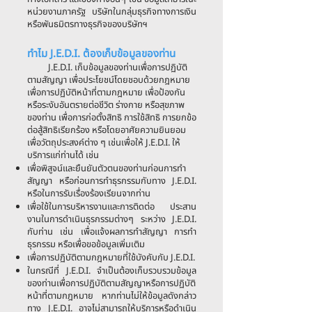
หน่วยงานภาครัฐ บริษัทในกลุ่มธุรกิจทางการเงิน
หรือพันธมิตรทางธุรกิจของบริษัทฯ
ทำไม J.E.D.I. ต้องเก็บข้อมูลของท่าน
J.E.D.I. เก็บข้อมูลของท่านเพื่อการปฏิบัติ
ตามสัญญา เพื่อประโยชน์โดยชอบด้วยกฎหมาย
เพื่อการปฏิบัติหน้าที่ตามกฎหมาย เพื่อป้องกัน
หรือระงับอันตรายต่อชีวิต ร่างกาย หรือสุขภาพ
ของท่าน เพื่อการก่อตั้งสิทธิ การใช้สิทธิ การยกข้อ
ต่อสู้สิทธิเรียกร้อง หรือโดยอาศัยความยินยอม
เพื่อวัตถุประสงค์ต่าง ๆ เช่นเพื่อให้ J.E.D.I. ให้
บริการแก่ท่านได้ เช่น
เพื่อพิสูจน์และยืนยันตัวตนของท่านก่อนการทำ
สัญญา หรือก่อนการทำธุรกรรมกับทาง J.E.D.I.
หรือในการรับเรื่องร้องเรียนจากท่าน
เพื่อใช้ในการบริหารงานและการติดต่อ ประสาน
งานในการดำเนินธุรกรรมต่างๆ ระหว่าง J.E.D.I.
กับท่าน เช่น เพื่อแจ้งผลการทำสัญญา การทำ
ธุรกรรม หรือเพื่อขอข้อมูลเพิ่มเติม
เพื่อการปฏิบัติตามกฎหมายที่ใช้บังคับกับ J.E.D.I.
ในกรณีที่ J.E.D.I. จำเป็นต้องเก็บรวบรวมข้อมูล
ของท่านเพื่อการปฏิบัติตามสัญญาหรือการปฏิบัติ
หน้าที่ตามกฎหมาย หากท่านไม่ให้ข้อมูลดังกล่าว
ทาง J.E.D.I. อาจไม่สามารถให้บริการหรือดำเนิน