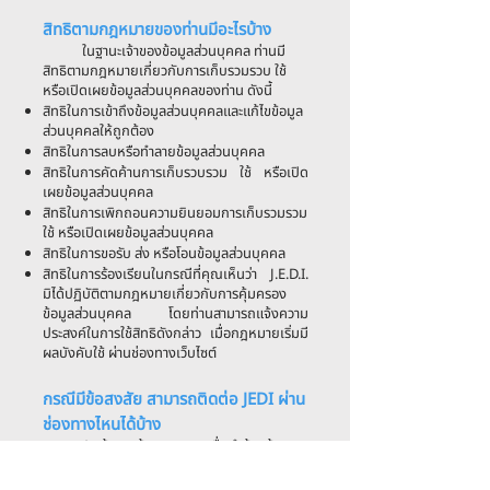
สิทธิตามกฎหมายของท่านมีอะไรบ้าง
ในฐานะเจ้าของข้อมูลส่วนบุคคล ท่านมี
สิทธิตามกฎหมายเกี่ยวกับการเก็บรวมรวบ ใช้
หรือเปิดเผยข้อมูลส่วนบุคคลของท่าน ดังนี้
สิทธิในการเข้าถึงข้อมูลส่วนบุคคลและแก้ไขข้อมูล
ส่วนบุคคลให้ถูกต้อง
สิทธิในการลบหรือทำลายข้อมูลส่วนบุคคล
สิทธิในการคัดค้านการเก็บรวบรวม ใช้ หรือเปิด
เผยข้อมูลส่วนบุคคล
สิทธิในการเพิกถอนความยินยอมการเก็บรวมรวม
ใช้ หรือเปิดเผยข้อมูลส่วนบุคคล
สิทธิในการขอรับ ส่ง หรือโอนข้อมูลส่วนบุคคล
สิทธิในการร้องเรียนในกรณีที่คุณเห็นว่า J.E.D.I.
มิได้ปฏิบัติตามกฎหมายเกี่ยวกับการคุ้มครอง
ข้อมูลส่วนบุคคล โดยท่านสามารถแจ้งความ
ประสงค์ในการใช้สิทธิดังกล่าว เมื่อกฎหมายเริ่มมี
ผลบังคับใช้ ผ่านช่องทางเว็บไซต์
กรณีมีข้อสงสัย สามารถติดต่อ JEDI ผ่าน
ช่องทางไหนได้บ้าง
1. เจ้าของข้อมูลสามารถยื่นคำร้องด้วย
ตนเอง ณ ที่ทำการบริษัท
2. เจ้าของข้อมูลสามารถยื่นคำร้องผ่าน