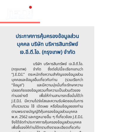
ประกาศการคุ้มครองข้อมูลส่วน
บุคคล บริษัท บริหารสินทรัพย์
เจ.อี.ดี.ไอ. (กรุงเทพ) จำกัด
บริษัท บริหารสินทรัพย์ เจ.อี.ดี.ไอ.
(กรุงเทพ) จำกัด ซึ่งต่อไปนี้จะเรียกแทนว่า
“J.E.D.I.” ตระหนักถึงความสำคัญของข้อมูลส่วน
บุคคลและข้อมูลอื่นเกี่ยวกับท่าน (รวมเรียกว่า
“ข้อมูล”) และมีความมุ่งมั่นที่จะรักษาความ
ปลอดภัยของข้อมูลรวมทั้งความเป็นส่วนตัวของ
ท่านอย่างดี เพื่อให้ท่านสามารถเชื่อมั่นได้ว่า
J.E.D.I. มีความโปร่งใสและความรับผิดชอบในการ
เก็บรวบรวม ใช้ เปิดเผย หรือโอนข้อมูลของท่าน
ตามพระราชบัญญัติคุ้มครองข้อมูลส่วนบุคคล
พ.ศ. 2562 และกฎหมายอื่น ๆ ที่เกี่ยวข้อง J.E.D.I.
จึงได้จัดทำประกาศการคุ้มครองข้อมูลส่วนบุคคล
เพื่อชี้แจงให้ท่านได้ทราบถึงรายละเอียดเกี่ยวกับ