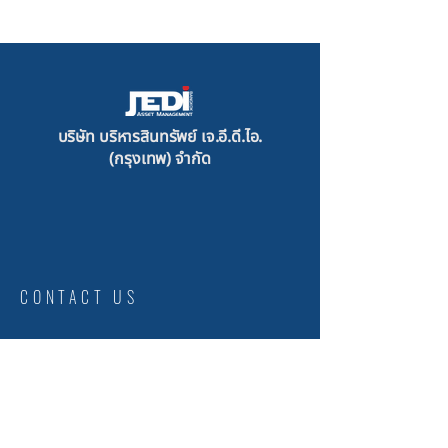
บริษัท บริหารสินทรัพย์ เจ.อี.ดี.ไอ.
(กรุงเทพ) จำกัด
CONTACT US
First Name
*
Last Name
*