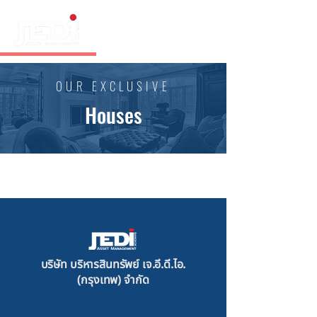
OUR EXCLUSIVE
Houses
บริษัท บริหารสินทรัพย์ เจ.อี.ดี.ไอ.
(กรุงเทพ) จำกัด