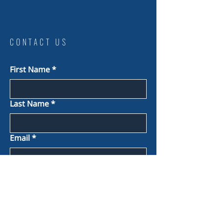
CONTACT US
First Name
*
Last Name
*
Email
*
Phone
*
Message